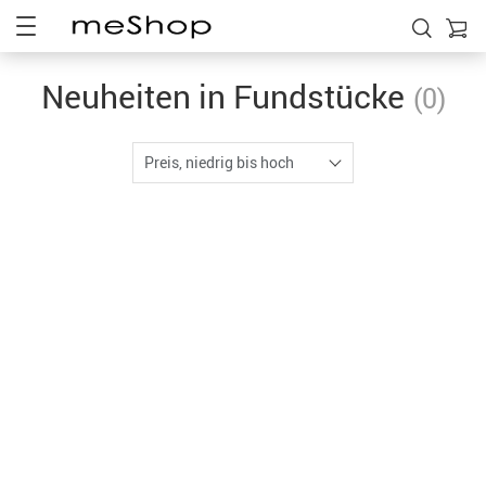
Neuheiten in Fundstücke
(0)
Preis, niedrig bis hoch