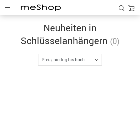
Neuheiten in
Schlüsselanhängern
(0)
Preis, niedrig bis hoch