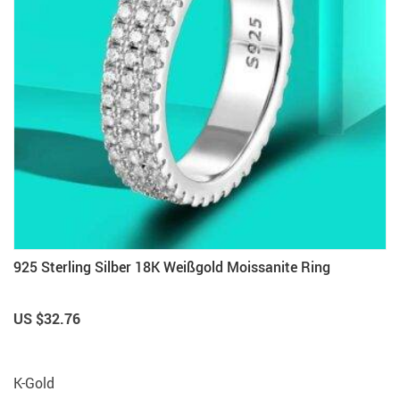
925 Sterling Silber 18K Weißgold Moissanite Ring
US $32.76
K-Gold