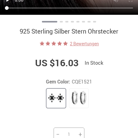
925 Sterling Silber Stern Ohrstecker
2 Bewertungen
US $16.03
In Stock
Gem Color:
CQE1521
−
+